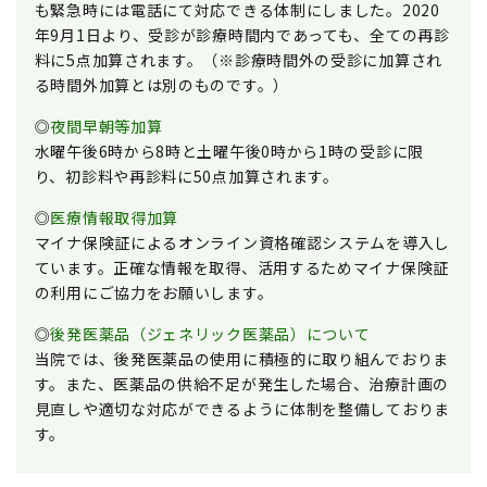
も緊急時には電話にて対応できる体制にしました。2020
年9月1日より、受診が診療時間内であっても、全ての再診
料に5点加算されます。（※診療時間外の受診に加算され
る時間外加算とは別のものです。）
◎
夜間早朝等加算
水曜午後6時から8時と土曜午後0時から1時の受診に限
り、初診料や再診料に50点加算されます。
◎
医療情報取得加算
マイナ保険証によるオンライン資格確認システムを導入し
ています。正確な情報を取得、活用するためマイナ保険証
の利用にご協力をお願いします。
◎
後発医薬品（ジェネリック医薬品）について
当院では、後発医薬品の使用に積極的に取り組んでおりま
す。また、医薬品の供給不足が発生した場合、治療計画の
見直しや適切な対応ができるように体制を整備しておりま
す。